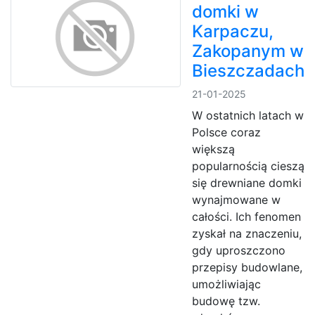
domki w
Karpaczu,
Zakopanym w
Bieszczadach
21-01-2025
W ostatnich latach w
Polsce coraz
większą
popularnością cieszą
się drewniane domki
wynajmowane w
całości. Ich fenomen
zyskał na znaczeniu,
gdy uproszczono
przepisy budowlane,
umożliwiając
budowę tzw.