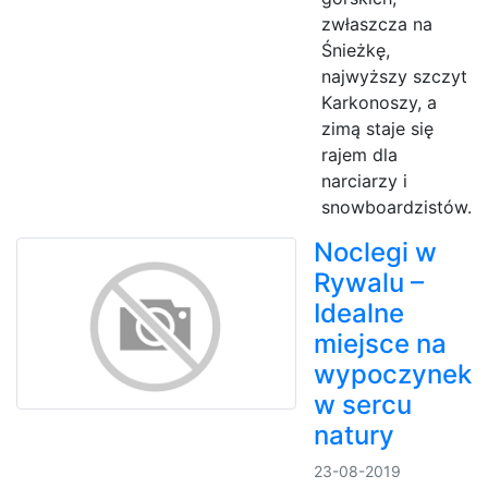
zwłaszcza na
Śnieżkę,
najwyższy szczyt
Karkonoszy, a
zimą staje się
rajem dla
narciarzy i
snowboardzistów.
Noclegi w
Rywalu –
Idealne
miejsce na
wypoczynek
w sercu
natury
23-08-2019