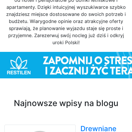
od hoteli i pensjonatów po domki letniskowe i
apartamenty. Dzięki intuicyjnej wyszukiwarce szybko
znajdziesz miejsce dostosowane do swoich potrzeb i
budżetu. Wiarygodne opinie oraz atrakcyjne oferty
sprawiają, że planowanie wyjazdu staje się proste i
przyjemne. Zarezerwuj swój nocleg już dziś i odkryj
uroki Polski!
Najnowsze wpisy na blogu
Drewniane