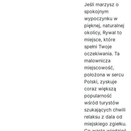
Jeśli marzysz o
spokojnym
wypoczynku w
pięknej, naturalnej
okolicy, Rywal to
miejsce, które
spełni Twoje
oczekiwania. Ta
malownicza
miejscowość,
położona w sercu
Polski, zyskuje
coraz większą
popularność
wśród turystów
szukających chwili
relaksu z dala od
miejskiego zgiełku.
Co warto wiedzieć