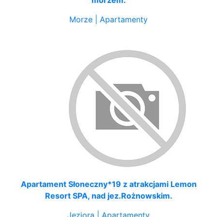
morzem.
Morze | Apartamenty
Apartament Słoneczny*19 z atrakcjami Lemon
Resort SPA, nad jez.Rożnowskim.
Jeziora | Apartamenty