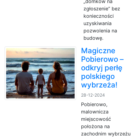
„domków na
zgłoszenie” bez
konieczności
uzyskiwania
pozwolenia na
budowę.
Magiczne
Pobierowo –
odkryj perłę
polskiego
wybrzeża!
28-12-2024
Pobierowo,
malownicza
miejscowość
położona na
zachodnim wybrzeżu