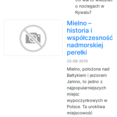
o noclegach w
Rywalu?
Mielno –
historia i
współczesność
nadmorskiej
perełki
23-08-2019
Mielno, położone nad
Bałtykiem i jeziorem
Jamno, to jedno z
najpopularniejszych
miejsc
wypoczynkowych w
Polsce. Ta urokliwa
miejscowość