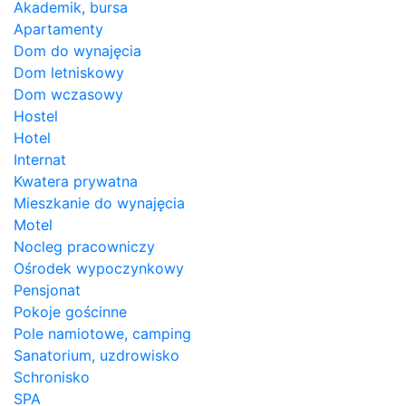
Akademik, bursa
Apartamenty
Dom do wynajęcia
Dom letniskowy
Dom wczasowy
Hostel
Hotel
Internat
Kwatera prywatna
Mieszkanie do wynajęcia
Motel
Nocleg pracowniczy
Ośrodek wypoczynkowy
Pensjonat
Pokoje gościnne
Pole namiotowe, camping
Sanatorium, uzdrowisko
Schronisko
SPA