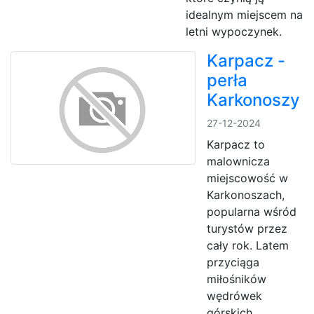
idealnym miejscem na
letni wypoczynek.
Karpacz -
perła
Karkonoszy
27-12-2024
Karpacz to
malownicza
miejscowość w
Karkonoszach,
popularna wśród
turystów przez
cały rok. Latem
przyciąga
miłośników
wędrówek
górskich,