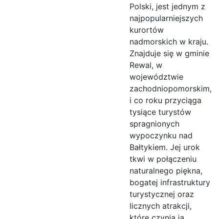
Polski, jest jednym z
najpopularniejszych
kurortów
nadmorskich w kraju.
Znajduje się w gminie
Rewal, w
województwie
zachodniopomorskim,
i co roku przyciąga
tysiące turystów
spragnionych
wypoczynku nad
Bałtykiem. Jej urok
tkwi w połączeniu
naturalnego piękna,
bogatej infrastruktury
turystycznej oraz
licznych atrakcji,
które czynią ją